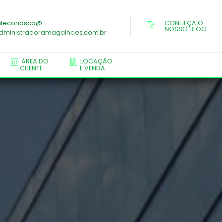
aleconosco@
CONHEÇA O
NOSSO BLOG
dministradoramagalhaes.com.br
ÁREA DO
LOCAÇÃO
CLIENTE
E VENDA